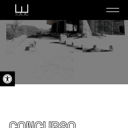
Abrir barra de herramientas
CONCURSO