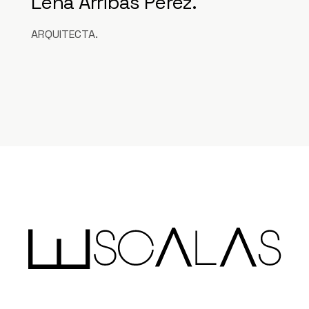
Lena Arribas Pérez.
ARQUITECTA.