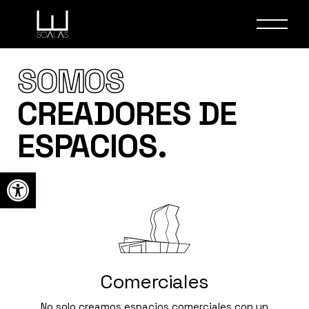
SOMOS
CREADORES DE
ESPACIOS.
Abrir barra de herramientas
Comerciales
No solo creamos espacios comerciales con un